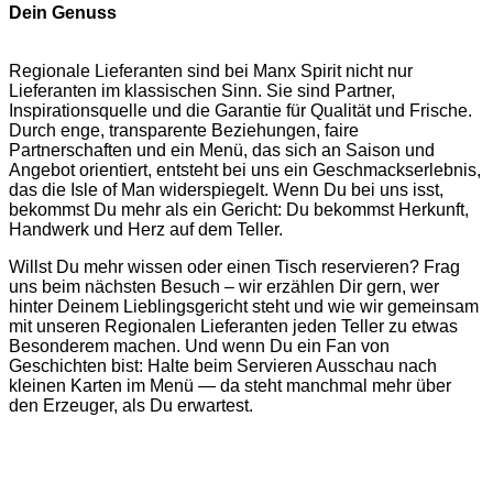
Dein Genuss
Regionale Lieferanten sind bei Manx Spirit nicht nur
Lieferanten im klassischen Sinn. Sie sind Partner,
Inspirationsquelle und die Garantie für Qualität und Frische.
Durch enge, transparente Beziehungen, faire
Partnerschaften und ein Menü, das sich an Saison und
Angebot orientiert, entsteht bei uns ein Geschmackserlebnis,
das die Isle of Man widerspiegelt. Wenn Du bei uns isst,
bekommst Du mehr als ein Gericht: Du bekommst Herkunft,
Handwerk und Herz auf dem Teller.
Willst Du mehr wissen oder einen Tisch reservieren? Frag
uns beim nächsten Besuch – wir erzählen Dir gern, wer
hinter Deinem Lieblingsgericht steht und wie wir gemeinsam
mit unseren Regionalen Lieferanten jeden Teller zu etwas
Besonderem machen. Und wenn Du ein Fan von
Geschichten bist: Halte beim Servieren Ausschau nach
kleinen Karten im Menü — da steht manchmal mehr über
den Erzeuger, als Du erwartest.