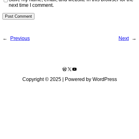
next time I comment.
←
Previous
Next
→
WordPress
X
YouTube
Copyright © 2025 | Powered by WordPress