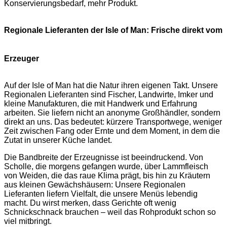
Konservierungsbedarf, mehr Produkt.
Regionale Lieferanten der Isle of Man: Frische direkt vom
Erzeuger
Auf der Isle of Man hat die Natur ihren eigenen Takt. Unsere
Regionalen Lieferanten sind Fischer, Landwirte, Imker und
kleine Manufakturen, die mit Handwerk und Erfahrung
arbeiten. Sie liefern nicht an anonyme Großhändler, sondern
direkt an uns. Das bedeutet: kürzere Transportwege, weniger
Zeit zwischen Fang oder Ernte und dem Moment, in dem die
Zutat in unserer Küche landet.
Die Bandbreite der Erzeugnisse ist beeindruckend. Von
Scholle, die morgens gefangen wurde, über Lammfleisch
von Weiden, die das raue Klima prägt, bis hin zu Kräutern
aus kleinen Gewächshäusern: Unsere Regionalen
Lieferanten liefern Vielfalt, die unsere Menüs lebendig
macht. Du wirst merken, dass Gerichte oft wenig
Schnickschnack brauchen – weil das Rohprodukt schon so
viel mitbringt.