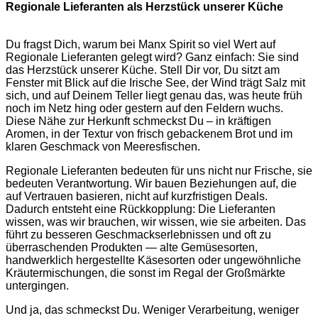
Regionale Lieferanten als Herzstück unserer Küche
Du fragst Dich, warum bei Manx Spirit so viel Wert auf
Regionale Lieferanten gelegt wird? Ganz einfach: Sie sind
das Herzstück unserer Küche. Stell Dir vor, Du sitzt am
Fenster mit Blick auf die Irische See, der Wind trägt Salz mit
sich, und auf Deinem Teller liegt genau das, was heute früh
noch im Netz hing oder gestern auf den Feldern wuchs.
Diese Nähe zur Herkunft schmeckst Du – in kräftigen
Aromen, in der Textur von frisch gebackenem Brot und im
klaren Geschmack von Meeresfischen.
Regionale Lieferanten bedeuten für uns nicht nur Frische, sie
bedeuten Verantwortung. Wir bauen Beziehungen auf, die
auf Vertrauen basieren, nicht auf kurzfristigen Deals.
Dadurch entsteht eine Rückkopplung: Die Lieferanten
wissen, was wir brauchen, wir wissen, wie sie arbeiten. Das
führt zu besseren Geschmackserlebnissen und oft zu
überraschenden Produkten — alte Gemüsesorten,
handwerklich hergestellte Käsesorten oder ungewöhnliche
Kräutermischungen, die sonst im Regal der Großmärkte
untergingen.
Und ja, das schmeckst Du. Weniger Verarbeitung, weniger