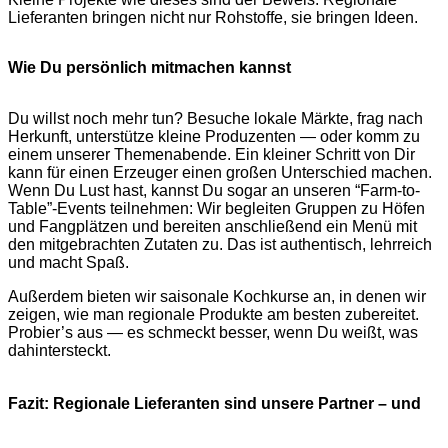
Lieferanten bringen nicht nur Rohstoffe, sie bringen Ideen.
Wie Du persönlich mitmachen kannst
Du willst noch mehr tun? Besuche lokale Märkte, frag nach
Herkunft, unterstütze kleine Produzenten — oder komm zu
einem unserer Themenabende. Ein kleiner Schritt von Dir
kann für einen Erzeuger einen großen Unterschied machen.
Wenn Du Lust hast, kannst Du sogar an unseren “Farm-to-
Table”-Events teilnehmen: Wir begleiten Gruppen zu Höfen
und Fangplätzen und bereiten anschließend ein Menü mit
den mitgebrachten Zutaten zu. Das ist authentisch, lehrreich
und macht Spaß.
Außerdem bieten wir saisonale Kochkurse an, in denen wir
zeigen, wie man regionale Produkte am besten zubereitet.
Probier’s aus — es schmeckt besser, wenn Du weißt, was
dahintersteckt.
Fazit: Regionale Lieferanten sind unsere Partner – und