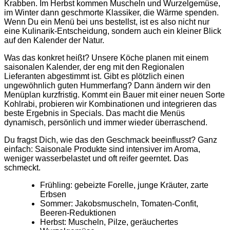
Krabben. Im Herbst kommen Muscheln und Wurzelgemüse,
im Winter dann geschmorte Klassiker, die Wärme spenden.
Wenn Du ein Menü bei uns bestellst, ist es also nicht nur
eine Kulinarik-Entscheidung, sondern auch ein kleiner Blick
auf den Kalender der Natur.
Was das konkret heißt? Unsere Köche planen mit einem
saisonalen Kalender, der eng mit den Regionalen
Lieferanten abgestimmt ist. Gibt es plötzlich einen
ungewöhnlich guten Hummerfang? Dann ändern wir den
Menüplan kurzfristig. Kommt ein Bauer mit einer neuen Sorte
Kohlrabi, probieren wir Kombinationen und integrieren das
beste Ergebnis in Specials. Das macht die Menüs
dynamisch, persönlich und immer wieder überraschend.
Du fragst Dich, wie das den Geschmack beeinflusst? Ganz
einfach: Saisonale Produkte sind intensiver im Aroma,
weniger wasserbelastet und oft reifer geerntet. Das
schmeckt.
Frühling: gebeizte Forelle, junge Kräuter, zarte
Erbsen
Sommer: Jakobsmuscheln, Tomaten-Confit,
Beeren-Reduktionen
Herbst: Muscheln, Pilze, geräuchertes