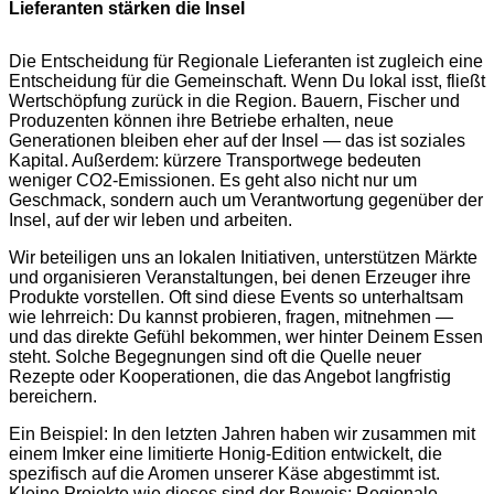
Lieferanten stärken die Insel
Die Entscheidung für Regionale Lieferanten ist zugleich eine
Entscheidung für die Gemeinschaft. Wenn Du lokal isst, fließt
Wertschöpfung zurück in die Region. Bauern, Fischer und
Produzenten können ihre Betriebe erhalten, neue
Generationen bleiben eher auf der Insel — das ist soziales
Kapital. Außerdem: kürzere Transportwege bedeuten
weniger CO2-Emissionen. Es geht also nicht nur um
Geschmack, sondern auch um Verantwortung gegenüber der
Insel, auf der wir leben und arbeiten.
Wir beteiligen uns an lokalen Initiativen, unterstützen Märkte
und organisieren Veranstaltungen, bei denen Erzeuger ihre
Produkte vorstellen. Oft sind diese Events so unterhaltsam
wie lehrreich: Du kannst probieren, fragen, mitnehmen —
und das direkte Gefühl bekommen, wer hinter Deinem Essen
steht. Solche Begegnungen sind oft die Quelle neuer
Rezepte oder Kooperationen, die das Angebot langfristig
bereichern.
Ein Beispiel: In den letzten Jahren haben wir zusammen mit
einem Imker eine limitierte Honig-Edition entwickelt, die
spezifisch auf die Aromen unserer Käse abgestimmt ist.
Kleine Projekte wie dieses sind der Beweis: Regionale