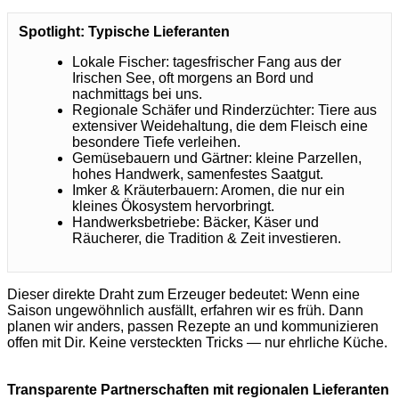
Spotlight: Typische Lieferanten
Lokale Fischer: tagesfrischer Fang aus der
Irischen See, oft morgens an Bord und
nachmittags bei uns.
Regionale Schäfer und Rinderzüchter: Tiere aus
extensiver Weidehaltung, die dem Fleisch eine
besondere Tiefe verleihen.
Gemüsebauern und Gärtner: kleine Parzellen,
hohes Handwerk, samenfestes Saatgut.
Imker & Kräuterbauern: Aromen, die nur ein
kleines Ökosystem hervorbringt.
Handwerksbetriebe: Bäcker, Käser und
Räucherer, die Tradition & Zeit investieren.
Dieser direkte Draht zum Erzeuger bedeutet: Wenn eine
Saison ungewöhnlich ausfällt, erfahren wir es früh. Dann
planen wir anders, passen Rezepte an und kommunizieren
offen mit Dir. Keine versteckten Tricks — nur ehrliche Küche.
Transparente Partnerschaften mit regionalen Lieferanten