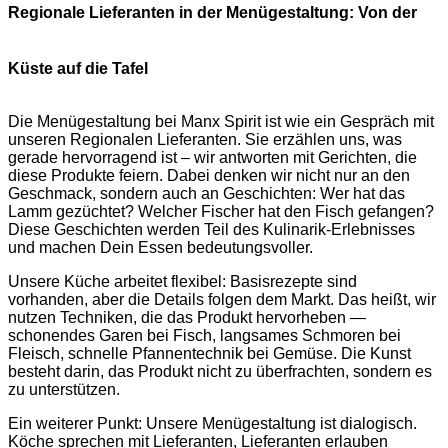
Regionale Lieferanten in der Menügestaltung: Von der
Küste auf die Tafel
Die Menügestaltung bei Manx Spirit ist wie ein Gespräch mit
unseren Regionalen Lieferanten. Sie erzählen uns, was
gerade hervorragend ist – wir antworten mit Gerichten, die
diese Produkte feiern. Dabei denken wir nicht nur an den
Geschmack, sondern auch an Geschichten: Wer hat das
Lamm gezüchtet? Welcher Fischer hat den Fisch gefangen?
Diese Geschichten werden Teil des Kulinarik-Erlebnisses
und machen Dein Essen bedeutungsvoller.
Unsere Küche arbeitet flexibel: Basisrezepte sind
vorhanden, aber die Details folgen dem Markt. Das heißt, wir
nutzen Techniken, die das Produkt hervorheben —
schonendes Garen bei Fisch, langsames Schmoren bei
Fleisch, schnelle Pfannentechnik bei Gemüse. Die Kunst
besteht darin, das Produkt nicht zu überfrachten, sondern es
zu unterstützen.
Ein weiterer Punkt: Unsere Menügestaltung ist dialogisch.
Köche sprechen mit Lieferanten, Lieferanten erlauben