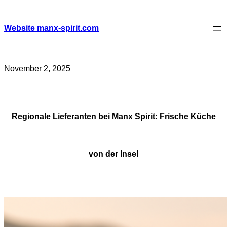
Skip
to
content
Website manx-spirit.com
November 2, 2025
Regionale Lieferanten bei Manx Spirit: Frische Küche
von der Insel