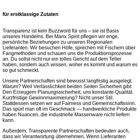
für erstklassige Zutaten
Transparenz ist kein Buzzword für uns – sie ist Basis
unseres Handelns. Bei Manx Spirit pflegen wir enge,
persönliche Beziehungen zu unseren Regionalen
Lieferanten. Wir besuchen Höfe, sprechen mit Fischern über
Fangmethoden und schauen uns die Produktionsprozesse
an. Du sollst nicht nur ein tolles Gericht auf dem Teller
haben, sondern auch wissen, woher es kommt und warum es
so gut schmeckt.
Unsere Partnerschaften sind bewusst langfristig ausgelegt.
Warum? Weil Verlässlichkeit beiden Seiten Sicherheit gibt:
Den Erzeugern Planungssicherheit, uns konstante Qualität.
Kurzfristige Gewinnmaximierung? Nicht unser Stil.
Stattdessen setzen wir auf Fairness und Gemeinschaftssinn.
Das spürt man oft im Geschmack — handwerkliche Produkte
haben Nuancen, die industrielle Massenware nicht liefern
kann.
Außerdem: Transparente Partnerschaften bedeuten auch,
dass wir Verantwortung übernehmen. Wenn Lieferanten