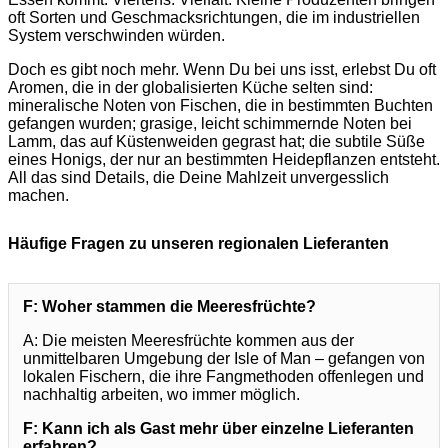
oft Sorten und Geschmacksrichtungen, die im industriellen
System verschwinden würden.
Doch es gibt noch mehr. Wenn Du bei uns isst, erlebst Du oft
Aromen, die in der globalisierten Küche selten sind:
mineralische Noten von Fischen, die in bestimmten Buchten
gefangen wurden; grasige, leicht schimmernde Noten bei
Lamm, das auf Küstenweiden gegrast hat; die subtile Süße
eines Honigs, der nur an bestimmten Heidepflanzen entsteht.
All das sind Details, die Deine Mahlzeit unvergesslich
machen.
Häufige Fragen zu unseren regionalen Lieferanten
F: Woher stammen die Meeresfrüchte?
A: Die meisten Meeresfrüchte kommen aus der
unmittelbaren Umgebung der Isle of Man – gefangen von
lokalen Fischern, die ihre Fangmethoden offenlegen und
nachhaltig arbeiten, wo immer möglich.
F: Kann ich als Gast mehr über einzelne Lieferanten
erfahren?