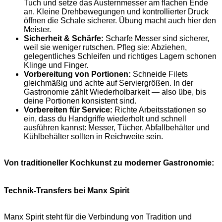
Tuch und setze das Austernmesser am flachen Ende
an. Kleine Drehbewegungen und kontrollierter Druck
öffnen die Schale sicherer. Übung macht auch hier den
Meister.
Sicherheit & Schärfe:
Scharfe Messer sind sicherer,
weil sie weniger rutschen. Pfleg sie: Abziehen,
gelegentliches Schleifen und richtiges Lagern schonen
Klinge und Finger.
Vorbereitung von Portionen:
Schneide Filets
gleichmäßig und achte auf Serviergrößen. In der
Gastronomie zählt Wiederholbarkeit — also übe, bis
deine Portionen konsistent sind.
Vorbereiten für Service:
Richte Arbeitsstationen so
ein, dass du Handgriffe wiederholt und schnell
ausführen kannst: Messer, Tücher, Abfallbehälter und
Kühlbehälter sollten in Reichweite sein.
Von traditioneller Kochkunst zu moderner Gastronomie:
Technik-Transfers bei Manx Spirit
Manx Spirit steht für die Verbindung von Tradition und