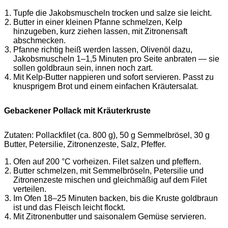
Tupfe die Jakobsmuscheln trocken und salze sie leicht.
Butter in einer kleinen Pfanne schmelzen, Kelp
hinzugeben, kurz ziehen lassen, mit Zitronensaft
abschmecken.
Pfanne richtig heiß werden lassen, Olivenöl dazu,
Jakobsmuscheln 1–1,5 Minuten pro Seite anbraten — sie
sollen goldbraun sein, innen noch zart.
Mit Kelp-Butter nappieren und sofort servieren. Passt zu
knusprigem Brot und einem einfachen Kräutersalat.
Gebackener Pollack mit Kräuterkruste
Zutaten: Pollackfilet (ca. 800 g), 50 g Semmelbrösel, 30 g
Butter, Petersilie, Zitronenzeste, Salz, Pfeffer.
Ofen auf 200 °C vorheizen. Filet salzen und pfeffern.
Butter schmelzen, mit Semmelbröseln, Petersilie und
Zitronenzeste mischen und gleichmäßig auf dem Filet
verteilen.
Im Ofen 18–25 Minuten backen, bis die Kruste goldbraun
ist und das Fleisch leicht flockt.
Mit Zitronenbutter und saisonalem Gemüse servieren.