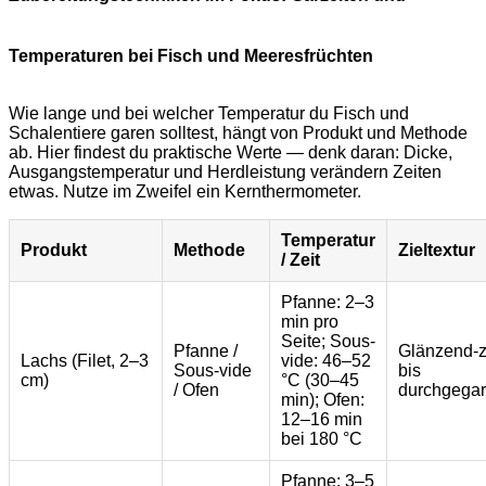
Temperaturen bei Fisch und Meeresfrüchten
Wie lange und bei welcher Temperatur du Fisch und
Schalentiere garen solltest, hängt von Produkt und Methode
ab. Hier findest du praktische Werte — denk daran: Dicke,
Ausgangstemperatur und Herdleistung verändern Zeiten
etwas. Nutze im Zweifel ein Kernthermometer.
Temperatur
Produkt
Methode
Zieltextur
/ Zeit
Pfanne: 2–3
min pro
Seite; Sous-
Pfanne /
Glänzend-z
Lachs (Filet, 2–3
vide: 46–52
Sous-vide
bis
cm)
°C (30–45
/ Ofen
durchgegar
min); Ofen:
12–16 min
bei 180 °C
Pfanne: 3–5