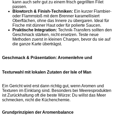
kann auch sehr gut zu einem frisch gegrillten Filet
passen.
Blowtorch & Finish-Techniken:
Ein kurzer Flambier-
oder Flammstoß mit dem Brenner karamellisiert
Oberflächen, ohne das Innere zu übergaren. Ideal für
Fische mit dünner Haut oder für polierte Saucen.
Praktische Integration:
Technik-Transfers sollten den
Geschmack stärken, nicht ersetzen. Teste neue
Methoden zuerst in kleinen Chargen, bevor du sie auf
die ganze Karte überträgst.
Geschmack & Präsentation: Aromenlehre und
Texturwahl mit lokalen Zutaten der Isle of Man
Ein Gericht wird erst dann richtig gut, wenn Aromen und
Texturen im Einklang sind. Besonders bei Meeresprodukten
ist Zurückhaltung oft die beste Würze: Du willst das Meer
schmecken, nicht die Küchenchemie.
Grundprinzipien der Aromenbalance