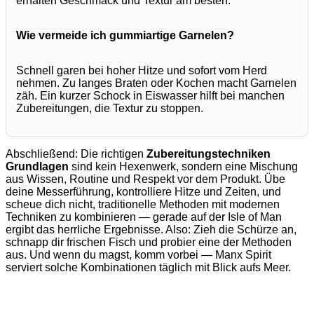
erhalten Geschmack und Textur am besten.
Wie vermeide ich gummiartige Garnelen?
Schnell garen bei hoher Hitze und sofort vom Herd
nehmen. Zu langes Braten oder Kochen macht Garnelen
zäh. Ein kurzer Schock in Eiswasser hilft bei manchen
Zubereitungen, die Textur zu stoppen.
Abschließend: Die richtigen
Zubereitungstechniken
Grundlagen
sind kein Hexenwerk, sondern eine Mischung
aus Wissen, Routine und Respekt vor dem Produkt. Übe
deine Messerführung, kontrolliere Hitze und Zeiten, und
scheue dich nicht, traditionelle Methoden mit modernen
Techniken zu kombinieren — gerade auf der Isle of Man
ergibt das herrliche Ergebnisse. Also: Zieh die Schürze an,
schnapp dir frischen Fisch und probier eine der Methoden
aus. Und wenn du magst, komm vorbei — Manx Spirit
serviert solche Kombinationen täglich mit Blick aufs Meer.