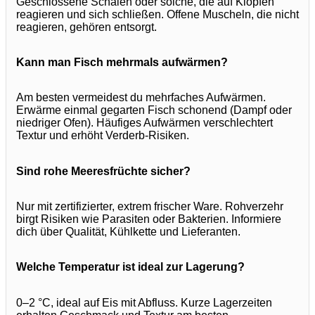
Geschlossene Schalen oder solche, die auf Klopfen
reagieren und sich schließen. Offene Muscheln, die nicht
reagieren, gehören entsorgt.
Kann man Fisch mehrmals aufwärmen?
Am besten vermeidest du mehrfaches Aufwärmen.
Erwärme einmal gegarten Fisch schonend (Dampf oder
niedriger Ofen). Häufiges Aufwärmen verschlechtert
Textur und erhöht Verderb-Risiken.
Sind rohe Meeresfrüchte sicher?
Nur mit zertifizierter, extrem frischer Ware. Rohverzehr
birgt Risiken wie Parasiten oder Bakterien. Informiere
dich über Qualität, Kühlkette und Lieferanten.
Welche Temperatur ist ideal zur Lagerung?
0–2 °C, ideal auf Eis mit Abfluss. Kurze Lagerzeiten