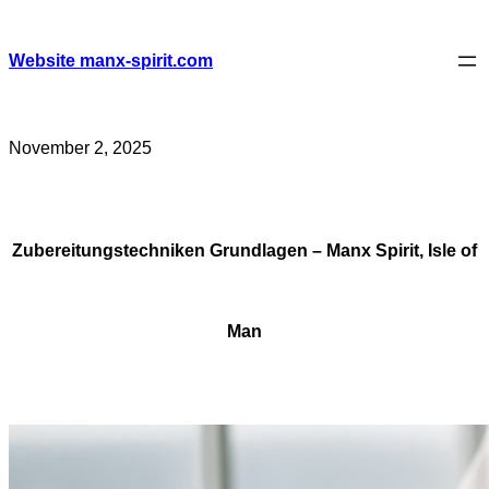
Skip
to
content
Website manx-spirit.com
November 2, 2025
Zubereitungstechniken Grundlagen – Manx Spirit, Isle of
Man