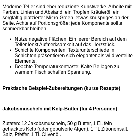
Moderne Teller sind eher reduzierte Kunstwerke. Arbeite mit
Farben, Linien und Abstand: ein Tropfen Kräuteröl, ein
sorgfältig platzierter Micro-Green, etwas knuspriges an der
Seite. Achte auf Portionsgröße: jede Komponente sollte
schmeckbar bleiben.
Nutze negative Flächen: Ein leerer Bereich auf dem
Teller lenkt Aufmerksamkeit auf das Herzstück.
Schichte Komponenten: Texturunterschiede in
Schichten präsentieren sich eleganter als wild verteilte
Elemente.
Beachte Temperaturkontraste: Kalte Beilagen zu
warmem Fisch schaffen Spannung.
Praktische Beispiel-Zubereitungen (kurze Rezepte)
Jakobsmuscheln mit Kelp-Butter (für 4 Personen)
Zutaten: 12 Jakobsmuscheln, 50 g Butter, 1 EL fein
gehacktes Kelp (oder gepulverte Algen), 1 TL Zitronensaft,
Salz, Pfeffer, 1 TL Olivenöl.