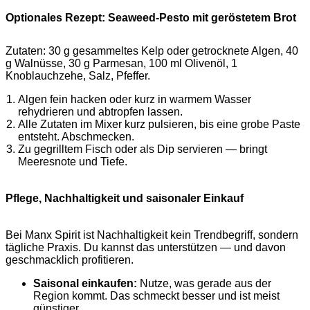
Optionales Rezept: Seaweed-Pesto mit geröstetem Brot
Zutaten: 30 g gesammeltes Kelp oder getrocknete Algen, 40
g Walnüsse, 30 g Parmesan, 100 ml Olivenöl, 1
Knoblauchzehe, Salz, Pfeffer.
Algen fein hacken oder kurz in warmem Wasser
rehydrieren und abtropfen lassen.
Alle Zutaten im Mixer kurz pulsieren, bis eine grobe Paste
entsteht. Abschmecken.
Zu gegrilltem Fisch oder als Dip servieren — bringt
Meeresnote und Tiefe.
Pflege, Nachhaltigkeit und saisonaler Einkauf
Bei Manx Spirit ist Nachhaltigkeit kein Trendbegriff, sondern
tägliche Praxis. Du kannst das unterstützen — und davon
geschmacklich profitieren.
Saisonal einkaufen:
Nutze, was gerade aus der
Region kommt. Das schmeckt besser und ist meist
günstiger.