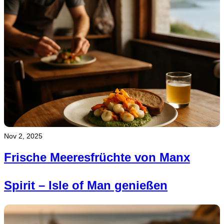
Nov 2, 2025
Frische Meeresfrüchte von Manx
Spirit – Isle of Man genießen