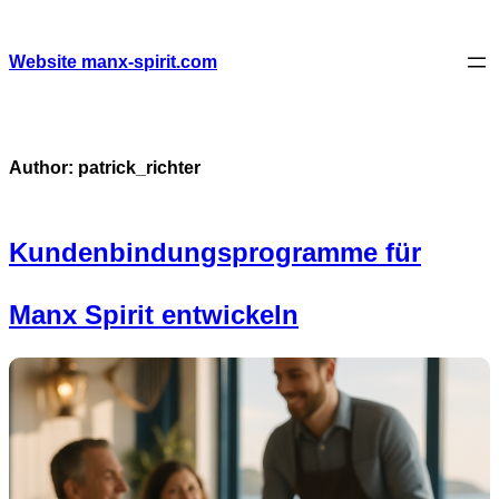
Skip
to
content
Website manx-spirit.com
Author:
patrick_richter
Kundenbindungsprogramme für
Manx Spirit entwickeln