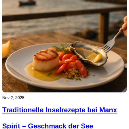
Nov 2, 2025
Traditionelle Inselrezepte bei Manx
Spirit – Geschmack der See