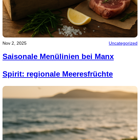
Nov 2, 2025
Uncategorized
Saisonale Menülinien bei Manx
Spirit: regionale Meeresfrüchte