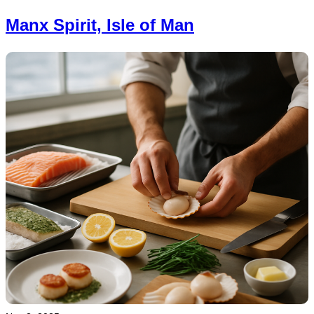
Manx Spirit, Isle of Man