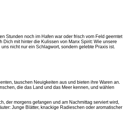
enigen Stunden noch im Hafen war oder frisch vom Feld geerntet
 Dich mit hinter die Kulissen von Manx Spirit: Wie unsere
ns nicht nur ein Schlagwort, sondern gelebte Praxis ist.
duzenten, tauschen Neuigkeiten aus und bieten ihre Waren an.
 Menschen, die das Land und das Meer kennen, und wählen
Fisch, der morgens gefangen und am Nachmittag serviert wird,
äuter: Junge Blätter, knackige Radieschen oder aromatischer