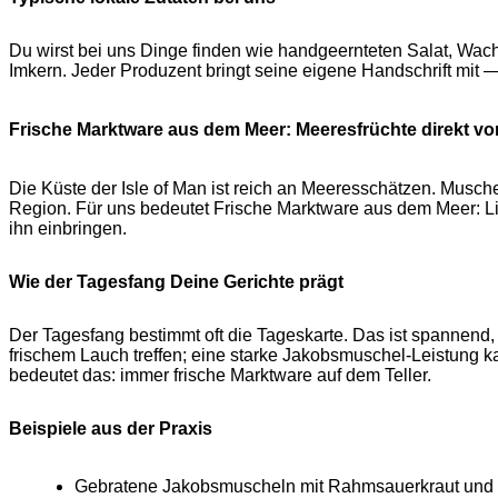
Du wirst bei uns Dinge finden wie handgeernteten Salat, W
Imkern. Jeder Produzent bringt seine eigene Handschrift mit
Frische Marktware aus dem Meer: Meeresfrüchte direkt v
Die Küste der Isle of Man ist reich an Meeresschätzen. Musc
Region. Für uns bedeutet Frische Marktware aus dem Meer: L
ihn einbringen.
Wie der Tagesfang Deine Gerichte prägt
Der Tagesfang bestimmt oft die Tageskarte. Das ist spannend, 
frischem Lauch treffen; eine starke Jakobsmuschel-Leistung ka
bedeutet das: immer frische Marktware auf dem Teller.
Beispiele aus der Praxis
Gebratene Jakobsmuscheln mit Rahmsauerkraut un