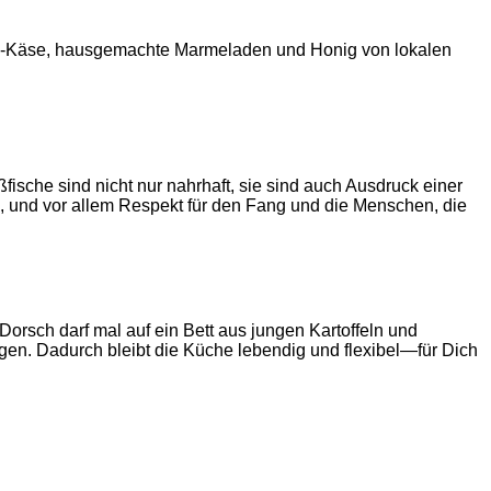
nx-Käse, hausgemachte Marmeladen und Honig von lokalen
sche sind nicht nur nahrhaft, sie sind auch Ausdruck einer
 und vor allem Respekt für den Fang und die Menschen, die
orsch darf mal auf ein Bett aus jungen Kartoffeln und
igen. Dadurch bleibt die Küche lebendig und flexibel—für Dich