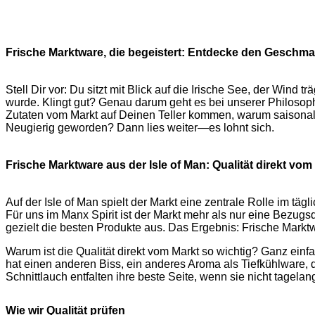
Frische Marktware, die begeistert: Entdecke den Geschmac
Stell Dir vor: Du sitzt mit Blick auf die Irische See, der Wind
wurde. Klingt gut? Genau darum geht es bei unserer Philosoph
Zutaten vom Markt auf Deinen Teller kommen, warum saisonale 
Neugierig geworden? Dann lies weiter—es lohnt sich.
Frische Marktware aus der Isle of Man: Qualität direkt vom
Auf der Isle of Man spielt der Markt eine zentrale Rolle im tä
Für uns im Manx Spirit ist der Markt mehr als nur eine Bezug
gezielt die besten Produkte aus. Das Ergebnis: Frische Markt
Warum ist die Qualität direkt vom Markt so wichtig? Ganz einfa
hat einen anderen Biss, ein anderes Aroma als Tiefkühlware, 
Schnittlauch entfalten ihre beste Seite, wenn sie nicht tagela
Wie wir Qualität prüfen