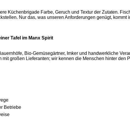
nsere Küchenbrigade Farbe, Geruch und Textur der Zutaten. Fisch
stellen. Nur das, was unseren Anforderungen genügt, kommt in
ner Tafel im Manx Spirit
e Bauernhöfe, Bio-Gemüsegärtner, Imker und handwerkliche Verar
 mit großen Lieferanten; wir kennen die Menschen hinter den P
wege
er Betriebe
weise