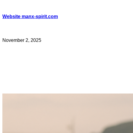
Skip
to
content
Website manx-spirit.com
November 2, 2025