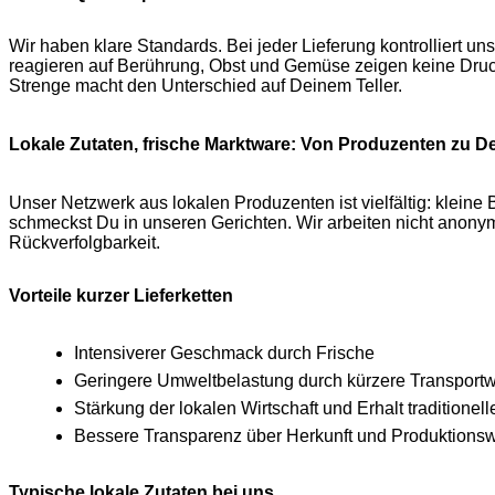
Wir haben klare Standards. Bei jeder Lieferung kontrolliert u
reagieren auf Berührung, Obst und Gemüse zeigen keine Druck
Strenge macht den Unterschied auf Deinem Teller.
Lokale Zutaten, frische Marktware: Von Produzenten zu Dei
Unser Netzwerk aus lokalen Produzenten ist vielfältig: klein
schmeckst Du in unseren Gerichten. Wir arbeiten nicht anonym
Rückverfolgbarkeit.
Vorteile kurzer Lieferketten
Intensiverer Geschmack durch Frische
Geringere Umweltbelastung durch kürzere Transport
Stärkung der lokalen Wirtschaft und Erhalt traditionell
Bessere Transparenz über Herkunft und Produktions
Typische lokale Zutaten bei uns