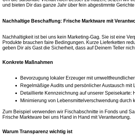
und bieten Dir das ganze Jahr über fein abgestimmte Gerichte
Nachhaltige Beschaffung: Frische Marktware mit Verantw
Nachhaltigkeit ist bei uns kein Marketing-Gag. Sie ist eine V
Produkte brauchen faire Bedingungen. Kurze Lieferketten redu
geben Dir als Gast die Sicherheit, dass auf Deinem Teller nicht
Konkrete Maßnahmen
Bevorzugung lokaler Erzeuger mit umweltfreundliche
Regelmäßige Audits und persönlicher Austausch mit L
Detaillierte Kennzeichnung auf unserer Speisekarte: 
Minimierung von Lebensmittelverschwendung durch k
Zum Beispiel verwenden wir Fischabschnitte in Fonds und Sa
Frische Marktware bei uns Hand in Hand mit Verantwortung.
Warum Transparenz wichtig ist