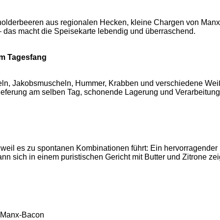
acholderbeeren aus regionalen Hecken, kleine Chargen von Ma
 — das macht die Speisekarte lebendig und überraschend.
om Tagesfang
heln, Jakobsmuscheln, Hummer, Krabben und verschiedene Weißfi
ieferung am selben Tag, schonende Lagerung und Verarbeitung,
weil es zu spontanen Kombinationen führt: Ein hervorragender D
nn sich in einem puristischen Gericht mit Butter und Zitrone ze
d Manx-Bacon