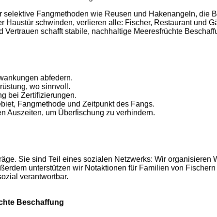
 wir selektive Fangmethoden wie Reusen und Hakenangeln, die Bei
Haustür schwinden, verlieren alle: Fischer, Restaurant und 
 Vertrauen schafft stabile, nachhaltige Meeresfrüchte Beschaff
hwankungen abfedern.
üstung, wo sinnvoll.
 bei Zertifizierungen.
biet, Fangmethode und Zeitpunkt des Fangs.
 Auszeiten, um Überfischung zu verhindern.
äge. Sie sind Teil eines sozialen Netzwerks: Wir organisiere
erdem unterstützen wir Notaktionen für Familien von Fischern 
ozial verantwortbar.
rüchte Beschaffung