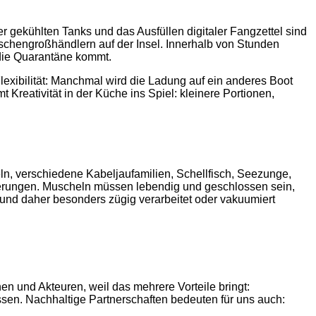
 gekühlten Tanks und das Ausfüllen digitaler Fangzettel sind
wischengroßhändlern auf der Insel. Innerhalb von Stunden
 die Quarantäne kommt.
lexibilität: Manchmal wird die Ladung auf ein anderes Boot
eativität in der Küche ins Spiel: kleinere Portionen,
ln, verschiedene Kabeljaufamilien, Schellfisch, Seezunge,
rderungen. Muscheln müssen lebendig und geschlossen sein,
 und daher besonders zügig verarbeitet oder vakuumiert
nen und Akteuren, weil das mehrere Vorteile bringt:
sen. Nachhaltige Partnerschaften bedeuten für uns auch: