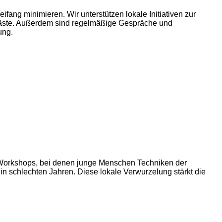
fang minimieren. Wir unterstützen lokale Initiativen zur
Gäste. Außerdem sind regelmäßige Gespräche und
ung.
n Workshops, bei denen junge Menschen Techniken der
in schlechten Jahren. Diese lokale Verwurzelung stärkt die