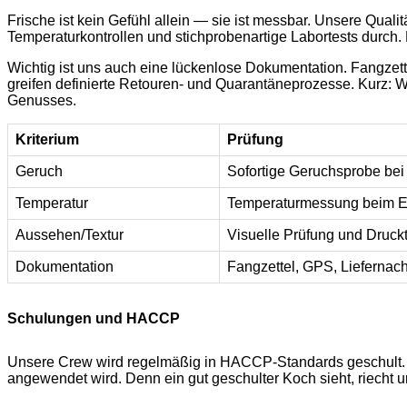
Frische ist kein Gefühl allein — sie ist messbar. Unsere Quali
Temperaturkontrollen und stichprobenartige Labortests durch.
Wichtig ist uns auch eine lückenlose Dokumentation. Fangzet
greifen definierte Retouren- und Quarantäneprozesse. Kurz:
Genusses.
Kriterium
Prüfung
Geruch
Sofortige Geruchsprobe bei
Temperatur
Temperaturmessung beim Ei
Aussehen/Textur
Visuelle Prüfung und Druckt
Dokumentation
Fangzettel, GPS, Liefernac
Schulungen und HACCP
Unsere Crew wird regelmäßig in HACCP-Standards geschult. Ku
angewendet wird. Denn ein gut geschulter Koch sieht, riecht u