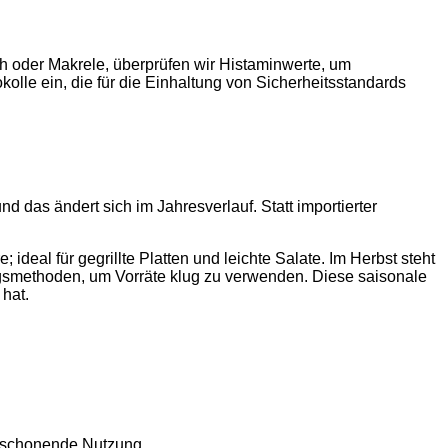
ch oder Makrele, überprüfen wir Histaminwerte, um
olle ein, die für die Einhaltung von Sicherheitsstandards
d das ändert sich im Jahresverlauf. Statt importierter
ideal für gegrillte Platten und leichte Salate. Im Herbst steht
ngsmethoden, um Vorräte klug zu verwenden. Diese saisonale
 hat.
enschonende Nutzung.