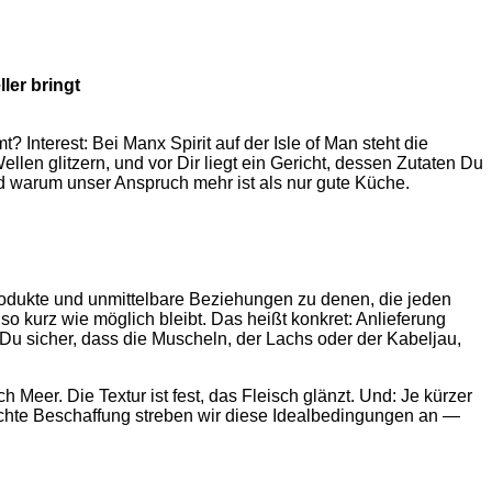
ler bringt
 Interest: Bei Manx Spirit auf der Isle of Man steht die
ellen glitzern, und vor Dir liegt ein Gericht, dessen Zutaten Du
nd warum unser Anspruch mehr ist als nur gute Küche.
e Produkte und unmittelbare Beziehungen zu denen, die jeden
o kurz wie möglich bleibt. Das heißt konkret: Anlieferung
 Du sicher, dass die Muscheln, der Lachs oder der Kabeljau,
h Meer. Die Textur ist fest, das Fleisch glänzt. Und: Je kürzer
üchte Beschaffung streben wir diese Idealbedingungen an —